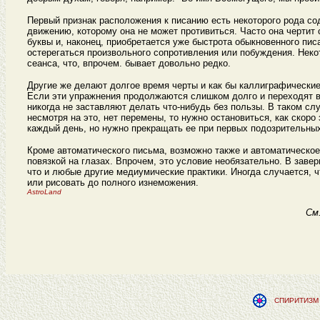
Первый признак расположения к писанию есть некоторого рода сод
движению, которому она не может противиться. Часто она чертит 
буквы и, наконец, приобретается уже быстрота обыкновенного пис
остерегаться произвольного сопротивления или побуждения. Неко
сеанса, что, впрочем. бывает довольно редко.
Другие же делают долгое время черты и как бы каллиграфические 
Если эти упражнения продолжаются слишком долго и переходят в 
никогда не заставляют делать что-нибудь без пользы. В таком сл
несмотря на это, нет перемены, то нужно остановиться, как скоро
каждый день, но нужно прекращать ее при первых подозрительных
Кроме автоматического письма, возможно также и автоматическое
повязкой на глазах. Впрочем, это условие необязательно. В заве
что и любые другие медиумические практики. Иногда случается, ч
или рисовать до полного изнеможения.
AstroLand
См
СПИРИТИЗМ 