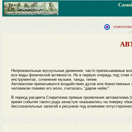
Самой
СПИРИТИЗМ 
А
АВ
Непроизвольные мускульные движения, часто приписываемые воз
все виды физической активности. Но в первую очередь под этим 
инструментах, сочинение музыки, танцы, пение.
Автоматизм приписывался воздействию духов или божественных с
человеком помимо его воли, считалась "даром небес".
В период расцвета Спиритизма прямые проявления автоматизма (т
время события такого рода зачастую оказывались на поверку об
бессознательных записей и рисунков под влиянием потусторонних 