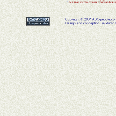
•
вид творчества
|
события
|
биографии
|
п
Copyright © 2004 ABC-people.co
Design and conception BeStudio