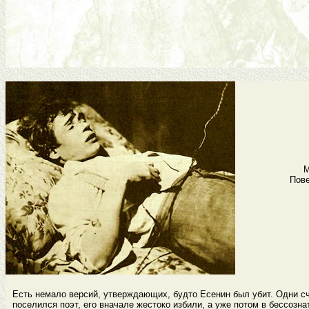
М
Пове
Есть немало версий, утверждающих, будто Есенин был убит. Одни сч
поселился поэт, его вначале жестоко избили, а уже потом в бессозн