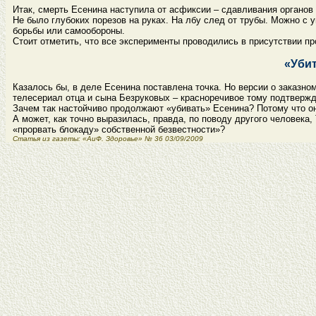
Итак, смерть Есенина наступила от асфиксии – сдавливания органов 
Не было глубоких порезов на руках. На лбу след от трубы. Можно с 
борьбы или самообороны.
Стоит отметить, что все эксперименты проводились в присутствии п
«Уби
Казалось бы, в деле Есенина поставлена точка. Но версии о заказн
телесериал отца и сына Безруковых – красноречивое тому подтвержд
Зачем так настойчиво продолжают «убивать» Есенина? Потому что он 
А может, как точно выразилась, правда, по поводу другого человека
«прорвать блокаду» собственной безвестности»?
Статья из газеты: «АиФ. Здоровье» № 36 03/09/2009