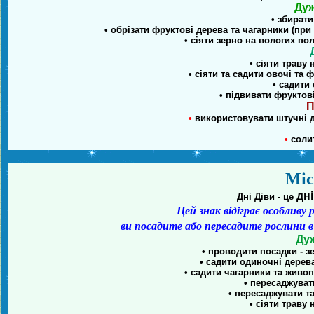
Дуж
• збират
• обрізати фруктові дерева та чагарники (при
• сіяти зерно на вологих по
• сіяти траву
• сіяти та садити овочі та 
• садити
• підвивати фруктов
П
•
використовувати штучні до
•
солит
Міс
дні
Дні Діви - це
Цей знак відіграє особливу 
ви посадите або пересадите рослини в с
Дуж
• проводити посадки - з
• садити одиночні дерев
• садити чагарники та живо
• пересаджувати
• пересаджувати та
• сіяти траву