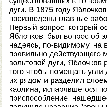
существовавших в то врем
дуги. В 1875 году Яблочко
произведены главные рабо
Первый вопрос, который о
Яблочков, был вопрос об 
надеясь, по-видимому, на
правильно действующего м
вольтовой дуги, Яблочков 
того чтобы помещать угли 
их рядом и разделил слое
каолина, испарявшегося по
приспособление, нашедше
получило название "свечи 