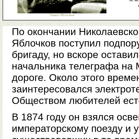
Павел Яблочков
По окончании Николаевско
Яблочков поступил подпор
бригаду, но вскоре остави
начальника телеграфа на 
дороге. Около этого време
заинтересовался электрот
Обществом любителей есте
В 1874 году он взялся осв
императорскому поезду и 