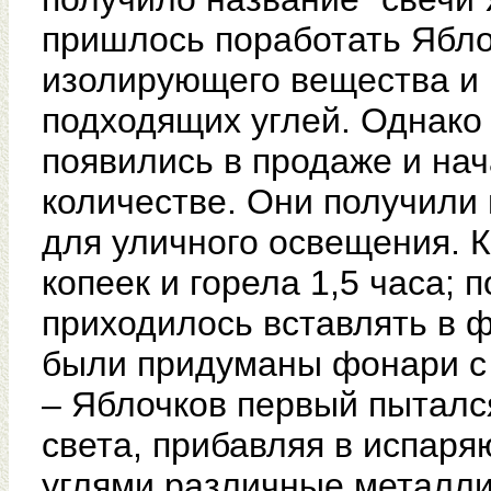
пришлось поработать Ябло
изолирующего вещества и
подходящих углей. Однако 
появились в продаже и на
количестве. Они получили
для уличного освещения. К
копеек и горела 1,5 часа; 
приходилось вставлять в 
были придуманы фонари с 
– Яблочков первый пытался
света, прибавляя в испар
углями различные металли