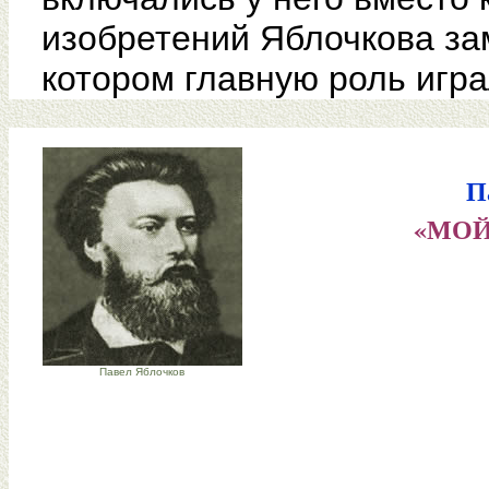
изобретений Яблочкова за
котором главную роль игр
П
«МОЙ
Павел Яблочков