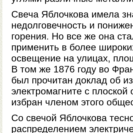
Свеча Яблочкова имела зн
недолговечность и пониже
горения. Но все же она ст
применить в более широки
освещение на улицах, площа
В том же 1876 году во Фр
был прочитан доклад об 
электромагните с плоской 
избран членом этого обще
Со свечой Яблочкова тесно
распределением электриче