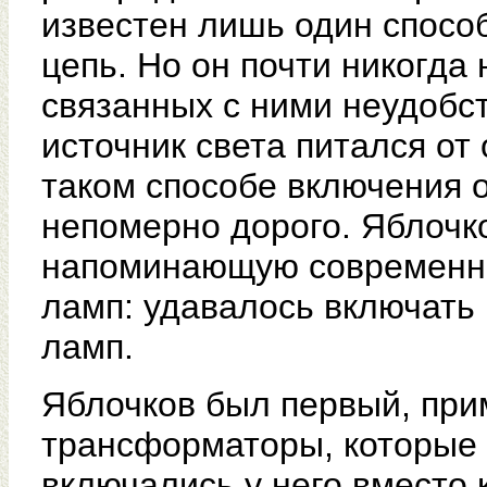
известен лишь один способ
цепь. Но он почти никогда
связанных с ними неудобс
источник света питался о
таком способе включения 
непомерно дорого. Яблочк
напоминающую современн
ламп: удавалось включать 
ламп.
Яблочков был первый, пр
трансформаторы, которые
включались у него вместо 