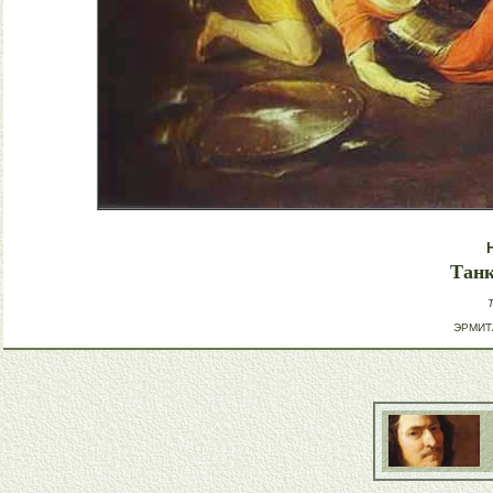
Танк
T
ЭРМИТА