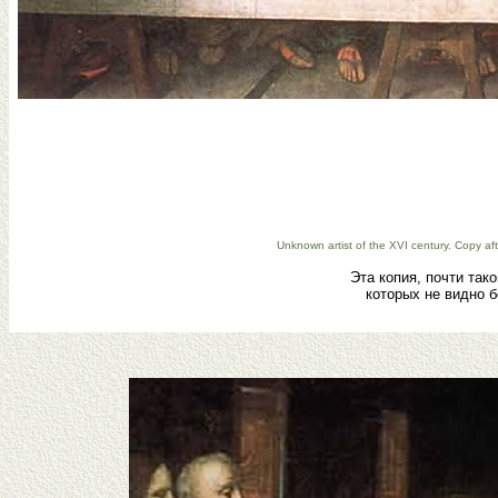
Unknown artist of the XVI century. Copy af
Эта копия, почти тако
которых не видно 