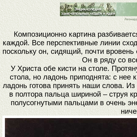
Леонард
Композиционно картина разбивается
каждой. Все перспективные линии сход
поскольку он, сидящий, почти вровень 
Он в ряду со вс
У Христа обе кисти на столе. Протя
стола, но ладонь приподнята: с нее 
ладонь готова принять наши слова. Из
в полтора пальца шириной – струя 
полусогнутыми пальцами в очень эн
ниче