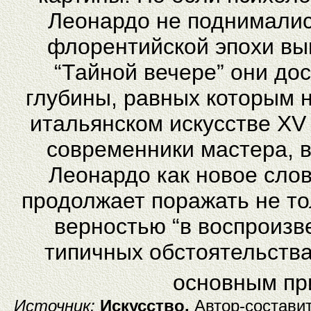
Леонардо не поднималис
флорентийской эпохи вы
“Тайной вечере” они до
глубины, равных которым 
итальянском искусстве XV
современники мастера, 
Леонардо как новое слов
продолжает поражать не то
верностью “в воспроизв
типичных обстоятельствах
основным пр
Источник:
Искусство.
Автор-составит