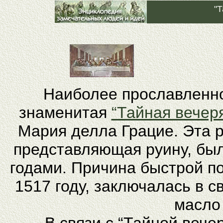
"Т
Наиболее прославленн
знаменитая
“Тайная вечер
Мария делла Грацие. Эта 
представляющая руину, бы
годами. Причина быстрой по
1517 году, заключалась в 
масло