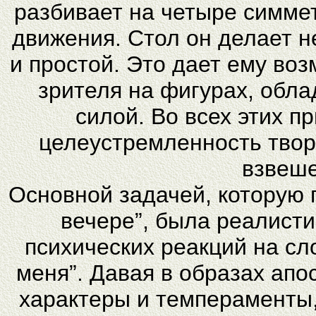
разбивает на четыре симме
движения. Стол он делает 
и простой. Это дает ему во
зрителя на фигурах, обл
силой. Во всех этих п
целеустремленность твор
взвеше
Основной задачей, которую 
вечере”, была реалист
психических реакций на сл
меня”. Давая в образах ап
характеры и темпераменты,