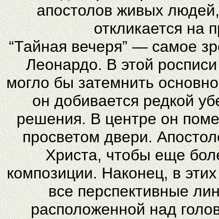
апостолов живых людей,
откликается на 
“Тайная вечеря” — самое з
Леонардо. В этой росписи 
могло бы затемнить основно
он добивается редкой у
решения. В центре он пом
просветом двери. Апостол
Христа, чтобы еще бол
композиции. Наконец, в этих
все перспективные лин
расположенной над голо