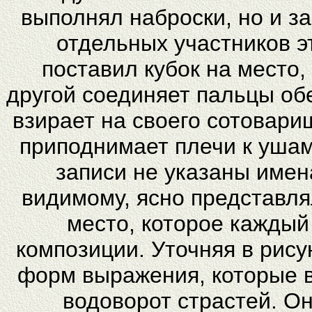
выполнял наброски, но и з
отдельных участников эт
поставил кубок на место,
другой соединяет пальцы об
взирает на своего сотовари
приподнимает плечи к ушам
записи не указаны имен
видимому, ясно представля
место, которое каждый
композиции. Уточняя в рису
форм выражения, которые в
водоворот страстей. Он