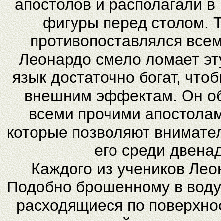
апостолов и располагали 
фигуры перед столом. 
противопоставлялся всем
Леонардо смело ломает эт
язык достаточно богат, что
внешним эффектам. Он об
всеми прочими апостолам
которые позволяют внимате
его среди двена
Каждого из учеников Лео
Подобно брошенному в воду
расходящиеся по поверхнос