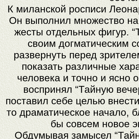
К миланской росписи Леона
Он выполнил множество наб
жесты отдельных фигур. “
своим догматическим с
развернуть перед зрителе
показать различные хар
человека и точно и ясно 
воспринял “Тайную вече
поставил себе целью внест
то драматическое начало, 
бы совсем новое 
Обдумывая замысел “Тайн