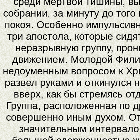
среди мертвой тишины, в
собрании, за минуту до тог
покоя. Особенно импульсивн
три апостола, которые сидя
неразрывную группу, про
движением. Молодой Филип
недоуменным вопросом к Хри
развел руками и откинулся 
вверх, как бы стремясь от
Группа, расположенная по д
совершенно иным духом. От
значительным интервалом