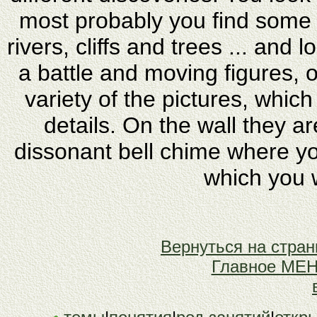
most probably you find some 
rivers, cliffs and trees ... and
a battle and moving figures, o
variety of the pictures, which
details. On the wall they ar
dissonant bell chime where y
which you 
Вернуться на стр
Главное М