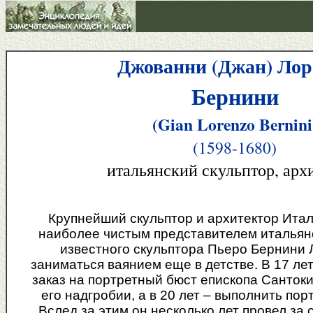
Джованни (Джан) Лор
Бернини
(Gian Lorenzo Bernini
(1598-1680)
итальянский скульптор, арх
Крупнейший скульптор и архитектор Итали
наиболее чистым представителем итальянс
известного скульптора Пьеро Бернини 
заниматься ваянием еще в детстве. В 17 лет
заказ на портретный бюст епископа Санток
его надгробии, а в 20 лет – выполнить пор
Вслед за этим он несколько лет провел за