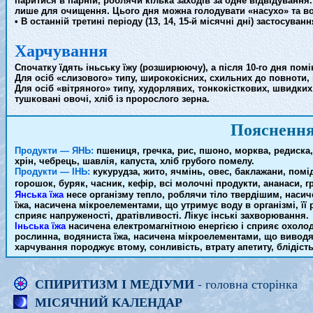
паритися в парній, роблячи кілька заходів за одне відвідування
лише для очищення. Цього дня можна голодувати «насухо» та вод
• В останній третині періоду (13, 14, 15-й місячні дні) застосу
Харчування
Спочатку їдять іньську їжу (розширюючу), а після 10-го дня помін
Для осіб «слизового» типу, ширококісних, схильних до повноти, 
Для осіб «вітряного» типу, худорлявих, тонкокісткових, швидких
тушковані овочі, хліб із пророслого зерна.
Пояснення
Продукти — ЯНЬ:
пшениця, гречка, рис, пшоно, морква, редиска, 
хрін, чебрець, шавлія, капуста, хліб грубого помелу.
Продукти — ІНЬ:
кукурудза, жито, ячмінь, овес, баклажани, помід
горошок, буряк, часник, кефір, всі молочні продукти, ананаси, гр
Янська їжа
несе організму тепло, роблячи тіло твердішим, насич
їжа, насичена мікроелементами, що утримує воду в організмі, її
сприяє напруженості, дратівливості. Лікує інські захворювання.
Іньська їжа
насичена електромагнітною енергією і сприяє охолод
рослинна, водяниста їжа, насичена мікроелементами, що виводят
харчування породжує втому, сонливість, втрату апетиту, блідість
СПИРИТИЗМ І МЕДІУМИ
- головна сторінка
МІСЯЧНИЙ КАЛЕНДАР