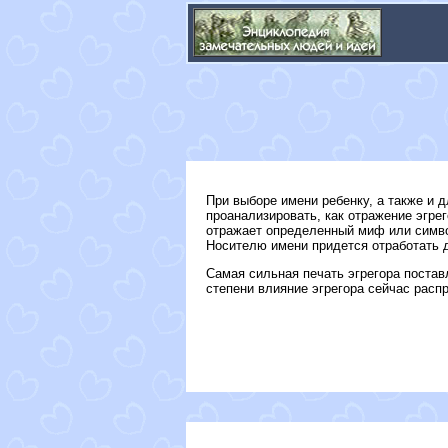
При выборе имени ребенку, а также и д
проанализировать, как отражение эгрег
отражает определенный миф или символ
Носителю имени придется отработать до
Самая сильная печать эгрегора поставл
степени влияние эгрегора сейчас расп