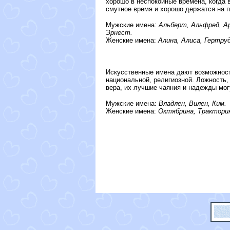
хорошо в неспокойные времена, когда 
смутное время и хорошо держатся на п
Мужские имена:
Альберт, Альфред, Арн
Эрнест.
Женские имена:
Алина, Алиса, Гертруд
Искусственные имена дают возможност
национальной, религиозной. Ложность,
вера, их лучшие чаяния и надежды мог
Мужские имена:
Владлен, Вилен, Ким.
Женские имена:
Октябрина, Тракторин