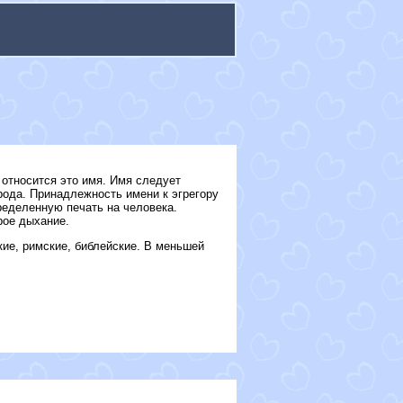
 относится это имя. Имя следует
арода. Принадлежность имени к эгрегору
ределенную печать на человека.
рое дыхание.
кие, римские, библейские. В меньшей