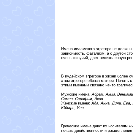
Имена исламского эгрегора не должны
зависимость, фатализм, а с другой ст
очень живучий, дает великолепную рег
В иудейском эгрегоре в жизни более с
этом эгрегоре образа матери. Печать 
этими именами связано нечто трагичес
Мужские имена:
Абрам, Аким, Вениами
Семен, Серафим, Яков.
Женские имена:
Ада, Анна, Дина, Ева,
Юдифь, Яна.
Греческие имена дают их носителям жи
печать двойственности и расщепления 