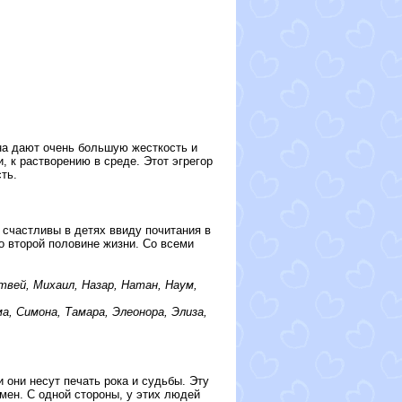
на дают очень большую жесткость и
 к растворению в среде. Этот эгрегор
ть.
счастливы в детях ввиду почитания в
о второй половине жизни. Со всеми
твей, Михаил, Назар, Натан, Наум,
а, Симона, Тамара, Элеонора, Элиза,
 они несут печать рока и судьбы. Эту
мен. С одной стороны, у этих людей