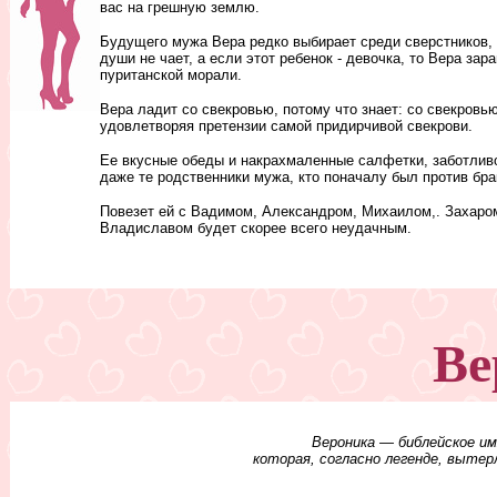
вас на грешную землю.
Будущего мужа Вера редко выбирает среди сверстников, 
души не чает, а если этот ребенок - девочка, то Вера за
пуританской морали.
Вера ладит со свекровью, потому что знает: со свекровью
удовлетворяя претензии самой придирчивой свекрови.
Ее вкусные обеды и накрахмаленные салфетки, заботливо
даже те родственники мужа, кто поначалу был против брак
Повезет ей с Вадимом, Александром, Михаилом,. Захаром
Владиславом будет скорее всего неудачным.
Ве
Вероника — библейское им
которая, согласно легенде, вытерл