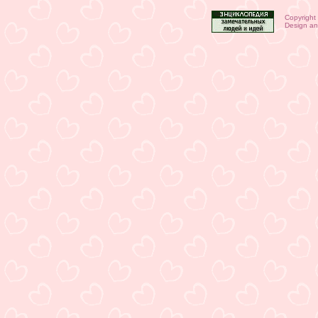
Copyright
Design an