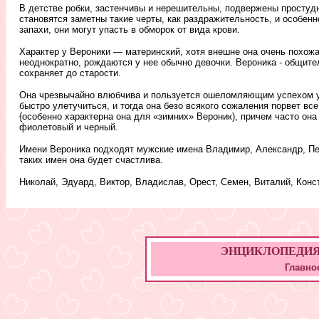
В детстве робки, застенчивы и нерешительны, подвержены простуд
становятся заметны такие черты, как раздражительность, и особенн
запахи, они могут упасть в обморок от вида крови.
Характер у Вероники — материнский, хотя внешне она очень похожа
неоднократно, рождаются у нее обычно девочки. Вероника - общите
сохраняет до старости.
Она чрезвычайно влюбчива и пользуется ошеломляющим успехом у 
быстро улетучиться, и тогда она безо всякого сожаления порвет в
{особенно характерна она для «зимних» Вероник), причем часто она
фиолетовый и черный.
Имени Вероника подходят мужские имена Владимир, Александр, Петр
таких имен она будет счастлива.
Николай, Эдуард, Виктор, Владислав, Орест, Семен, Виталий, Конс
ЭНЦИКЛОПЕДИЯ ИМ
Главно