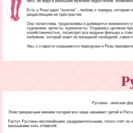
него, не видя в реальном мужчине недостатков. Возможн
Есть у Розы один "пунктик" - любовь к порядку, которым 
разделяющим ее пристрастия.
Она талантлива, трудолюбива и добивается жизненного у
художники, артисты, журналисты. Отдаваясь целиком пр
хозяйственностью, посмотрит все модные фильмы и спект
любовник, который знает ее женщиной свободной, самост
Увы, к старости сказываются перегрузки и Розы приобрета
Р
Руслана - женская фо
Этим прекрасным именем сегодня все чаще называют детей в Росси
Растут Русланы неспокойными, раздражительными, плохо спят по ноч
малышками хоть отбавляй.