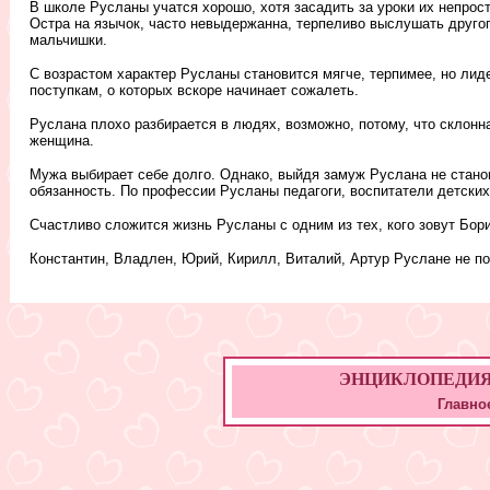
В школе Русланы учатся хорошо, хотя засадить за уроки их непрост
Остра на язычок, часто невыдержанна, терпеливо выслушать другого
мальчишки.
С возрастом характер Русланы становится мягче, терпимее, но лид
поступкам, о которых вскоре начинает сожалеть.
Руслана плохо разбирается в людях, возможно, потому, что склонна
женщина.
Мужа выбирает себе долго. Однако, выйдя замуж Руслана не стано
обязанность. По профессии Русланы педагоги, воспитатели детских
Счастливо сложится жизнь Русланы с одним из тех, кого зовут Бо
Константин, Владлен, Юрий, Кирилл, Виталий, Артур Руслане не по
ЭНЦИКЛОПЕДИЯ ИМ
Главно