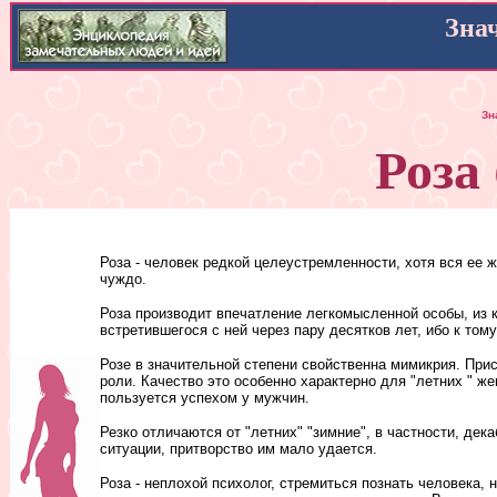
Зна
Зн
Роза
Роза - человек редкой целеустремленности, хотя вся ее ж
чуждо.
Роза производит впечатление легкомысленной особы, из к
встретившегося с ней через пару десятков лет, ибо к то
Розе в значительной степени свойственна мимикрия. Прис
роли. Качество это особенно характерно для "летних " ж
пользуется успехом у мужчин.
Резко отличаются от "летних" "зимние", в частности, де
ситуации, притворство им мало удается.
Роза - неплохой психолог, стремиться познать человека,