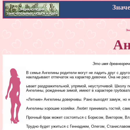
Знач
Зн
Ан
Это имя древнегреч
В семье Ангелины родители могут не ладить друг с друг
накладывают отпечаток на характер девочки. Она не расс
ывает раздражительной, упрямой, неуступчивой. Школу п
Ангелины, рожденные зимой, имеют в характере грубоват
«Летние» Ангелины доверчивы. Рано выходят замуж, но н
Ангелины хорошие хозяйки. Любят принимать гостей, сами
Прочный брак может состояться с Борисом, Виктором, В
Трудно будет ужиться с Геннадием, Олегом, Станиславом