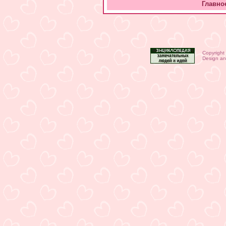
Главно
Copyright
Design an