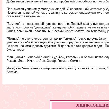
Добивается своих целей не только пробивной способностью, но и 
Пользуется успехом у молодых людей. С собственной матерью у А
Несмотря на явный успех у мужчин, с которыми она дружит охотнее
оказывается неудачным.
"Зимние" - с повышенной чувственностью. Первый брак у них недол
мальчики). Это не "домашние" женщины. Они терпеть не могут и не 
балет, сами очень пластичны. Часами могут болтать по телефону, 
"Летние" не столь чувственны, как их "зимние" тезки, но судьба их
увешивать себя блестящей бижутерией, предпочитают черный и ора
не прочь покомандовать другими. В целом же это добрые люди . По
бухгалтеры.
Женщинам с нелегкой личной судьбой, каковыми в большинстве слу
Роман, Илья, Никита, Лев, Захар, Герман, Семен.
Им нужно быть очень осмотрительными, выходя замуж за Ефима, С
Артема.
ЭНЦИКЛОПЕДИЯ ИМ