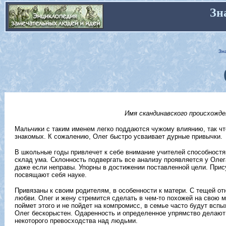
Зн
Зн
Имя скандинавского происхожден
Мальчики с таким именем легко поддаются чужому влиянию, так чт
знакомых. К сожалению, Олег быстро усваивает дурные привычки.
В школьные годы привлечет к себе внимание учителей способностям
склад ума. Склонность подвергать все анализу проявляется у Оле
даже если неправы. Упорны в достижении поставленной цели. Прис
посвящают себя науке.
Привязаны к своим родителям, в особенности к матери. С тещей о
любви. Олег и жену стремится сделать в чем-то похожей на свою ма
поймет этого и не пойдет на компромисс, в семье часто будут вспы
Олег бескорыстен. Одаренность и определенное упрямство делают е
некоторого превосходства над людьми.