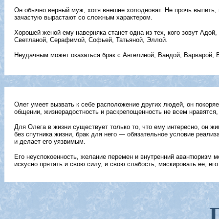
Он обычно верный муж, хотя внешне холодноват. Не прочь выпить,
зачастую вырастают со сложным характером.
Хорошей женой ему наверняка станет одна из тех, кого зовут Адой,
Светланой, Серафимой, Софьей, Татьяной, Эллой.
Неудачным может оказаться брак с Ангелиной, Вандой, Варварой, В
Олег умеет вызвать к себе расположение других людей, он покоряе
общении, жизнерадостность и раскрепощенность не всем нравятся,
Для Олега в жизни существует только то, что ему интересно, он ж
без спутника жизни, брак для него — обязательное условие реализ
и делает его уязвимым.
Его неуспокоенность, желание перемен и внутренний авантюризм м
искусно прятать и свою силу, и свою слабость, маскировать ее, ег