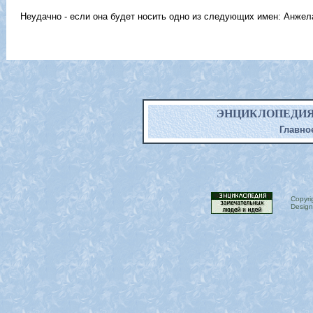
Неудачно - если она будет носить одно из следующих имен: Анжела
ЭНЦИКЛОПЕДИЯ ИМ
Главно
Copyri
Design