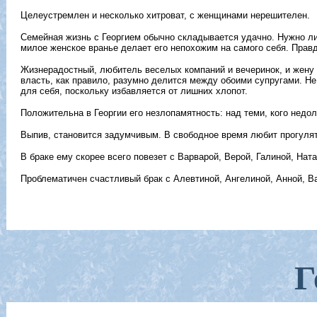
Целеустремлен и несколько хитроват, с женщинами нерешителен.
Семейная жизнь с Георгием обычно складывается удачно. Нужно ли
милое женское вранье делает его непохожим на самого себя. Правд
Жизнерадостный, любитель веселых компаний и вечеринок, и жену 
власть, как правило, разумно делится между обоими супругами. Н
для себя, поскольку избавляется от лишних хлопот.
Положительна в Георгии его незлопамятность: над теми, кого недол
Выпив, становится задумчивым. В свободное время любит прогулят
В браке ему скорее всего повезет с Варварой, Верой, Галиной, Нат
Проблематичен счастливый брак с Алевтиной, Ангелиной, Анной, В
Г