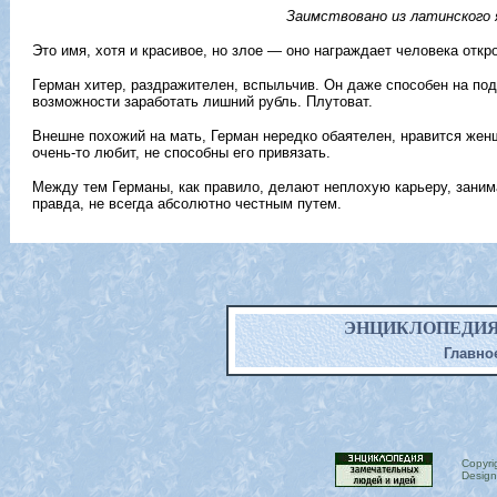
Заимствовано из латинского 
Это имя, хотя и красивое, но злое — оно награждает человека отк
Герман хитер, раздражителен, вспыльчив. Он даже способен на под
возможности заработать лишний рубль. Плутоват.
Внешне похожий на мать, Герман нередко обаятелен, нравится жен
очень-то любит, не способны его привязать.
Между тем Германы, как правило, делают неплохую карьеру, занима
правда, не всегда абсолютно честным путем.
ЭНЦИКЛОПЕДИЯ ИМ
Главно
Copyri
Design