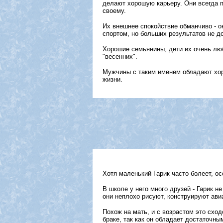
делают хорошую карьеру. Они всегда п
своему.
Их внешнее спокойствие обманчиво - о
спортом, но больших результатов не до
Хорошие семьянины, дети их очень люб
"весенних".
Мужчины с таким именем обладают хор
жизни.
Хотя маленький Гарик часто болеет, ос
В школе у него много друзей - Гарик н
они неплохо рисуют, конструируют ави
Похож на мать, и с возрастом это схо
браке, так как он обладает достаточны