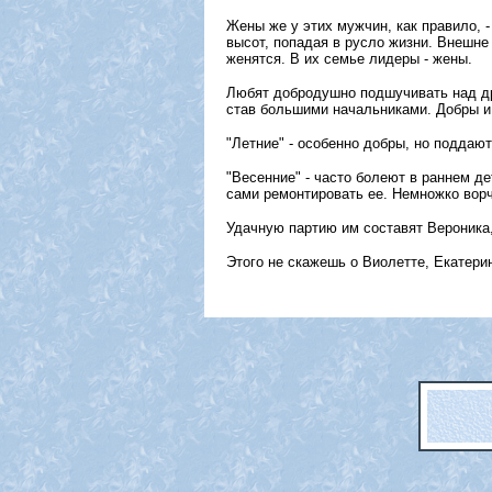
Жены же у этих мужчин, как правило, 
высот, попадая в русло жизни. Внешне 
женятся. В их семье лидеры - жены.
Любят добродушно подшучивать над др
став большими начальниками. Добры и 
"Летние" - особенно добры, но поддаю
"Весенние" - часто болеют в раннем д
сами ремонтировать ее. Немножко ворч
Удачную партию им составят Вероника,
Этого не скажешь о Виолетте, Екатери