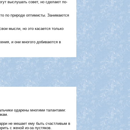
гут выслушать совет, но сделают по-
что по природе оптимисты. Занимаются
свои мысли, но это касается только
ния, и они многого добиваются в
мальчики одарены многими талантами:
ыкам.
Гарри не мешает ему быть счастливым в
рить с женой из-за пустяков.