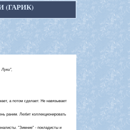
И (ГАРИК)
 Луки",
ает, а потом сделает. Не навязывает
чень раним. Любит коллекционировать
налисты. "Зимние" - покладисты и