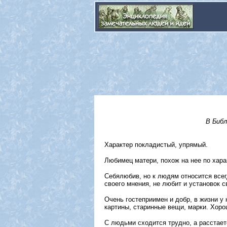
В Библ
Характер покладистый, упрямый.
Любимец матери, похож на нее по харак
Себялюбив, но к людям относится всег
своего мнения, не любит и установок с
Очень гостеприимен и добр, в жизни у 
картины, старинные вещи, марки. Хоро
С людьми сходится трудно, а расстает