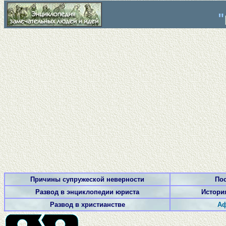
"
Причины супружеской неверности
По
Развод в энциклопедии юриста
История
Развод в христианстве
Аф