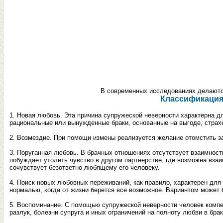
В современных исследованиях делаютс
Классификация
1. Новая любовь. Эта причина супружеской неверности характерна д
рациональные или вынужденные браки, основанные на выгоде, страхе
2. Возмездие. При помощи измены реализуется желание отомстить за
3. Поруганная любовь. В брачных отношениях отсутствует взаимность
побуждает утолить чувство в другом партнерстве, где возможна взаи
сочувствует безответно любящему его человеку.
4. Поиск новых любовных переживаний, как правило, характерен для 
нормалью, когда от жизни берется все возможное. Вариантом может 
5. Воспоминание. С помощью супружеской неверности человек компе
разлук, болезни супруга и иных ограничений на полноту любви в брак