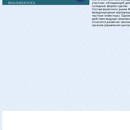
участник, обладающий да
солидные форекс-сделки.
Состав валютного рынка Ф
международные корпораци
частные инвесторы. Одна
действия ведущих мировых
относятся развитие эконом
органов управления цент