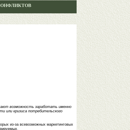
КОНФЛИКТОВ
лучают возможность заработать именно
сти или кризиса потребительского
торых из-за всевозможных маркетинговых
арируемых.