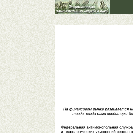
На финансовом рынке развивается н
тогда, когда сами кредиторы б
Федеральная антимонопольная служба (
и технологических ухищрений реальны