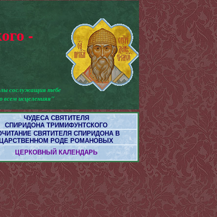
ого -
гелы сослужащия тебе
ю всем исцеленияя"
ЧУДЕСА СВЯТИТЕЛЯ
СПИРИДОНА ТРИМИФУНТСКОГО
ОЧИТАНИЕ СВЯТИТЕЛЯ СПИРИДОНА В
ЦАРСТВЕННОМ РОДЕ РОМАНОВЫХ
ЦЕРКОВНЫЙ КАЛЕНДАРЬ