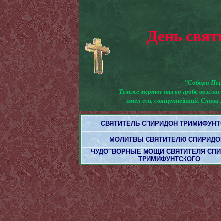
День свят
"
Собора Пер
Темже мертву ты во гробе возглас
имел еси, священнейший. Слава
СВЯТИТЕЛЬ СПИРИДОН ТРИМИФУНТ
МОЛИТВЫ СВЯТИТЕЛЮ СПИРИДО
ЧУДОТВОРНЫЕ МОЩИ СВЯТИТЕЛЯ СП
ТРИМИФУНТСКОГО