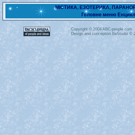
МІСТИКА, ЕЗОТЕРИКА, ПАРАН
Головне меню Енцикл
Copyright ©
2004 ABC-people.com
Design and conception BeStudio © 