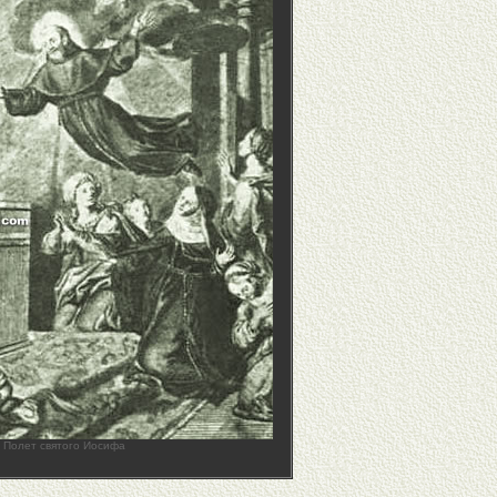
Полет святого Иосифа