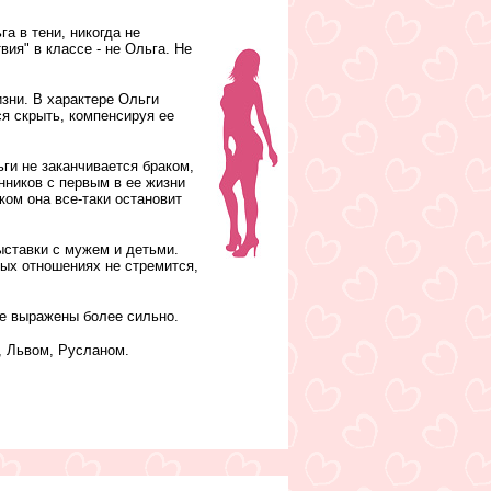
а в тени, никогда не
ия" в классе - не Ольга. Не
зни. В характере Ольги
я скрыть, компенсируя ее
ги не заканчивается браком,
нников с первым в ее жизни
ком она все-таки остановит
ыставки с мужем и детьми.
ных отношениях не стремится,
е выражены более сильно.
, Львом, Русланом.