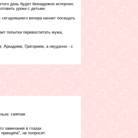
этого день будет безнадежно испорчен.
отовить уроки с детьми.
 с сегодняшнего вечера начнет посещать
ает попытки перевоспитать мужа,
 Аркадием, Григорием, а неудачно - с
льга: святая.
го замечания в глазах
 принципа", не попросит