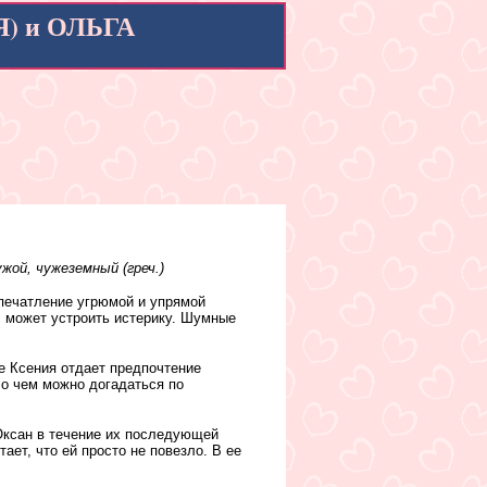
Я) и ОЛЬГА
жой, чужеземный (греч.)
впечатление угрюмой и упрямой
, может устроить истерику. Шумные
е Ксения отдает предпочтение
 о чем можно догадаться по
Оксан в течение их последующей
ает, что ей просто не повезло. В ее