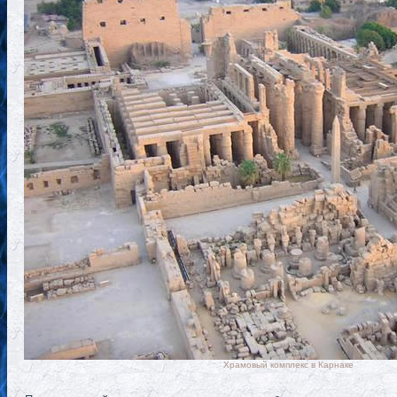
Храмовый комплекс в Карнаке