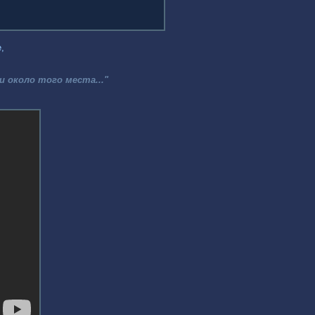
,
и около того места..."