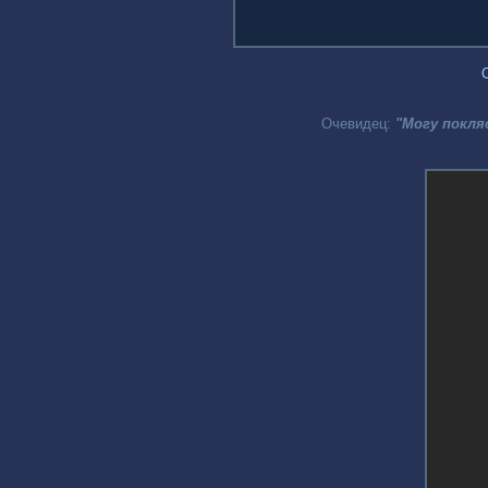
Очевидец:
"Могу покля