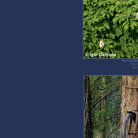
Фотографи
Мест
Вре