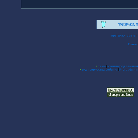
ПРИЗРАКИ, П
МИСТИКА, ЭЗОТ
Главн
•
темы
|
понятия
|
род занятий
•
вид творчества
|
события
|
биографии
|