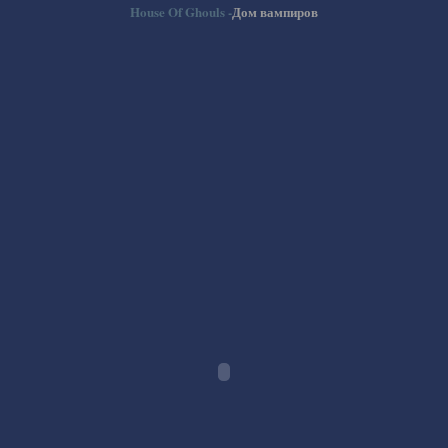
House Of Ghouls -
Дом вампиров