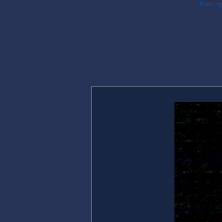
Фото п