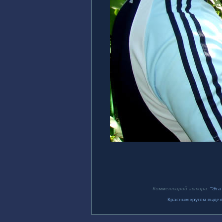
Комментарий автора:
"Эта
Красным кругом выделе