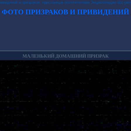
ривидений и призраков, присланные посетителями Энциклопедии abc-peo
ФОТО ПРИЗРАКОВ И ПРИВИДЕНИЙ
МАЛЕНЬКИЙ ДОМАШНИЙ ПРИЗРАК