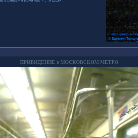
нь маленький и в руке явно что-то держит..."
ПРИВИДЕНИЕ в МОСКОВСКОМ МЕТРО