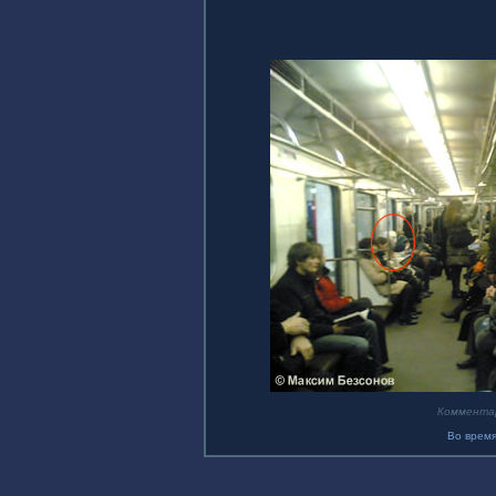
Коммента
Во время