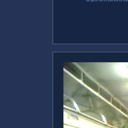
На фото что-то или кто-то оче