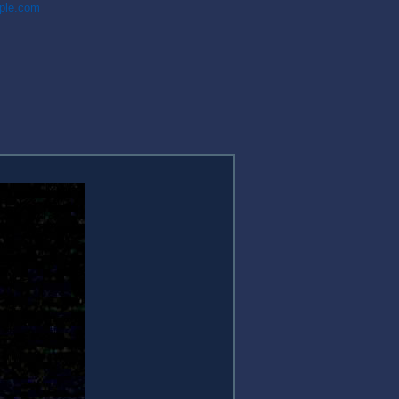
ple.com