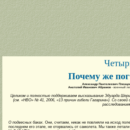
Четыр
Почему же пог
Александр Пантелеевич Пленцо
Анатолий Иванович Абрамов
- военный ле
Целиком и полностью поддерживаем высказывание Эдуарда Шерш
(см. «НВО» № 41, 2006, «13 причин гибели Гагарина»). Со свое
расследование
О подвесных баках.
Они, считаем, никак не повлияли на исход поле
последнем его этапе, не оторвались от самолета. Мы также летали