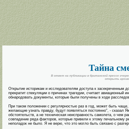
Тайна сме
В ответ на публикации в британской прессе очере
открыть архив
Открытие историкам и исследователям доступа к засекреченным д
прекратит спекуляции о причинах трагедии, считает авиационный ин
обнародовать документы, которые были получены в ходе расследован
При таком положении с регулярностью раз в год, может быть чаще,
желающие узнать правду, будут появляться постоянно", - сказал Як
обстоятельств, а не техническая неисправность самолета, о чем ра
совпадение ряда факторов, которые привели к этому печальному рез
неполадок не было. Я не верю, что это могло быть связано с разгер