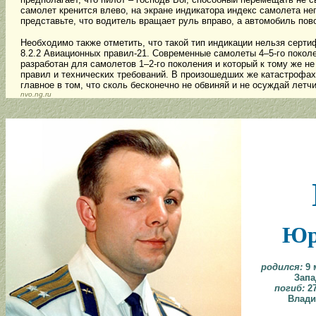
самолет кренится влево, на экране индикатора индекс самолета не
представьте, что водитель вращает руль вправо, а автомобиль пов
Необходимо также отметить, что такой тип индикации нельзя сертиф
8.2.2 Авиационных правил-21. Современные самолеты 4–5-го покол
разработан для самолетов 1–2-го поколения и который к тому же 
правил и технических требований. В произошедших же катастрофах,
главное в том, что сколь бесконечно не обвиняй и не осуждай летч
nvo.ng.ru
Юр
родился:
9 
Запа
погиб:
27
Влади