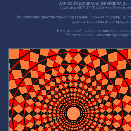
ИЛЛЮЗИЯ (СПИРАЛЬ) ФРЕЙЗЕРА
(Fras
Джеймса ФРЕЙЗЕРА (James Fraser), ко
Эта иллюзия известна также под именем "ложная спираль" и "с
цвета и, на самом деле, предст
Вместо витой веревки можно использов
Эффективность иллюзии Фрейзера у