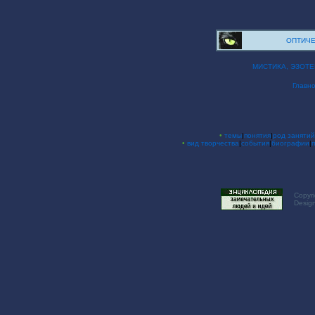
ОПТИЧЕ
МИСТИКА, ЭЗОТ
Главн
•
темы
|
понятия
|
род занятий
•
вид творчества
|
события
|
биографии
|
Copyri
Desig