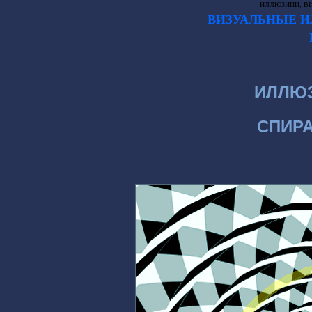
ИЛЛЮЗИИИ, В
ВИЗУАЛЬНЫЕ И
ИЛЛЮЗ
СПИР