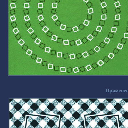
Применен