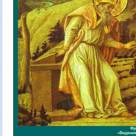
Фр
«Видение