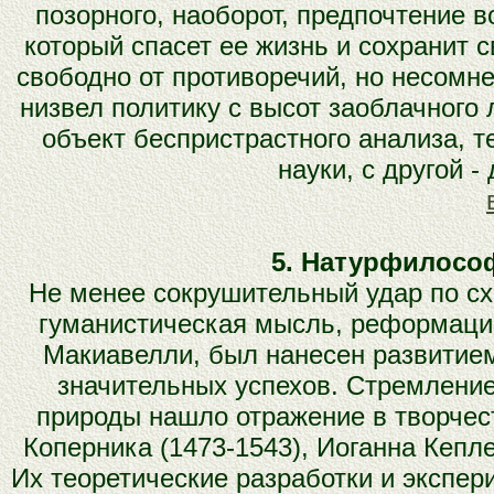
позорного, наоборот, предпочтение в
который спасет ее жизнь и сохранит 
свободно от противоречий, но несомне
низвел политику с высот заоблачного
объект беспристрастного анализа, т
науки, с другой -
5. Натурфилосо
Не менее сокрушительный удар по сх
гуманистическая мысль, реформаци
Макиавелли, был нанесен развитием 
значительных успехов. Стремление
природы нашло отражение в творчест
Коперника (1473-1543), Иоганна Кепле
Их теоретические разработки и экспе