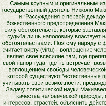
Самым крупным и оригинальным из 
государственный деятель Никколо Маки
и “Рассуждения о первой декаде
божественного предопределения Мак
силу обстоятельств, которые заставл
судьба лишь наполовину властвует н
обстоятельствами. Поэтому наряду с 
считает вирту (virtu) - воплощение чел
являет свое всесилие там, где препя
свой напор туда, где не встречает во
воплощением свободы человеческой 
которой существуют “естественные п
учитывать свои возможности, предвид
Задачу политической науки Макиавел
качества человеческой природы,
интересов, страстей, объяснить дейст