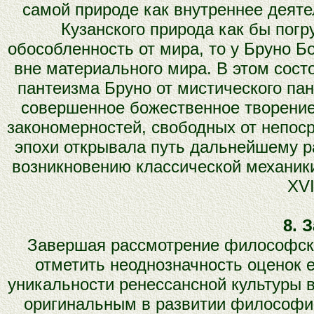
самой природе как внутреннее деяте
Кузанского природа как бы погр
обособленность от мира, то у Бруно Б
вне материального мира. В этом сост
пантеизма Бруно от мистического пан
совершенное божественное творение,
закономерностей, свободных от непос
эпохи открывала путь дальнейшему р
возникновению классической механик
XVI
8. 
Завершая рассмотрение философски
отметить неоднозначность оценок 
уникальности ренессансной культуры в
оригинальным в развитии философии