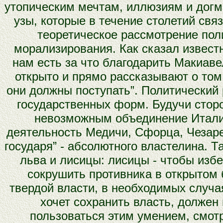
утопическим мечтам, иллюзиям и дог
узы, которые в течение столетий свя
теоретическое рассмотрение пол
морализирования. Как сказал известн
нам есть за что благодарить Макиаве
открыто и прямо рассказывают о том,
они должны поступать”. Политический
государственных форм. Будучи сторо
невозможным объединение Италии
деятельность Медичи, Сфорца, Чезаре
государя” - абсолютного властелина. 
льва и лисицы: лисицы - чтобы избе
сокрушить противника в открытом
твердой власти, в необходимых случая
хочет сохранить власть, должен
пользоваться этим умением, смот