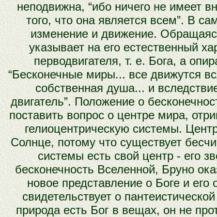
неподвижна, “ибо ничего не имеет в
того, что она является всем”. В 
изменение и движение. Обращаясь
указывает на его естественный ха
перводвигателя, т. е. Бога, а оп
“Бесконечные миры... все движутся вс
собственная душа... и вследстви
двигатель”. Положение о бесконечнос
поставить вопрос о центре мира, отри
гелиоцентрическую системы. Центр
Солнце, потому что существует бесчи
системы есть свой центр - его з
бесконечность Вселенной, Бруно ок
новое представление о Боге и его
свидетельствует о пантеистической
природа есть Бог в вещах, он не про