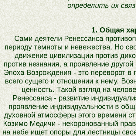
определить их связ
1. Общая ха
Сами деятели Ренессанса противоп
периоду темноты и невежества. Но сво
движение цивилизации против дикос
против незнания, а проявление другой 
Эпоха Возрождения - это переворот в 
всего сущего и отношении к нему. Воз
ценность. Такой взгляд на челов
Ренессанса - развитие индивидуали
проявление индивидуальности в обще
духовной атмосферы этого времени ст
Козимо Медичи - некоронованный прави
на небе ищет опоры для лестницы свое