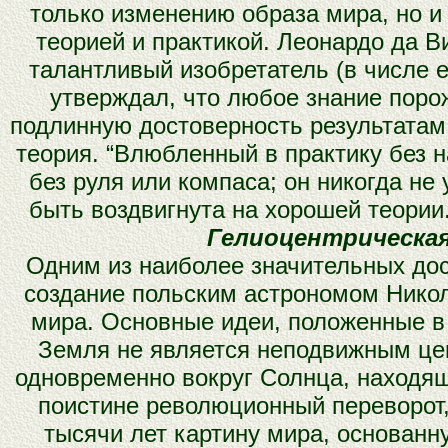
только изменению образа мира, но и
теорией и практикой. Леонардо да В
талантливый изобретатель (в числе е
утверждал, что любое знание поро
подлинную достоверность результатам
теория. “Влюбленный в практику без н
без руля или компаса; он никогда не
быть воздвигнута на хорошей теории..
Гелиоцентрическая
Одним из наиболее значительных дос
создание польским астрономом Нико
мира. Основные идеи, положенные в 
Земля не является неподвижным цен
одновременно вокруг Солнца, находящ
поистине революционный переворот,
тысячи лет картину мира, основанн