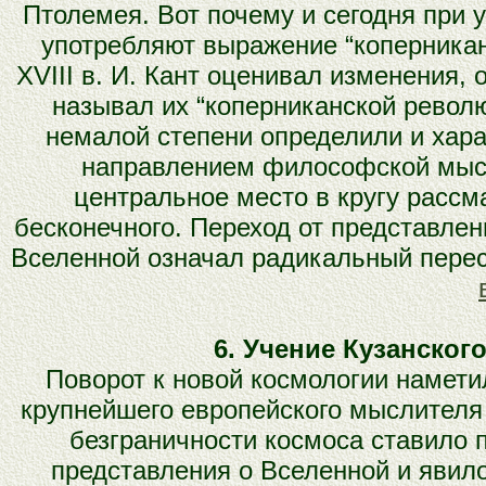
Птолемея. Вот почему и сегодня при
употребляют выражение “коперника
XVIII в. И. Кант оценивал изменения,
называл их “коперниканской револю
немалой степени определили и ха
направлением философской мысл
центральное место в кругу расс
бесконечного. Переход от представлен
Вселенной означал радикальный перес
6. Учение Кузанског
Поворот к новой космологии намети
крупнейшего европейского мыслителя 
безграничности космоса ставило 
представления о Вселенной и явил