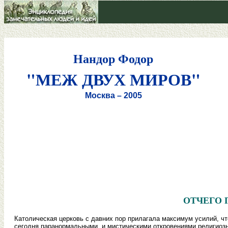
Нандор Фодор
"МЕЖ ДВУХ МИРОВ"
Москва – 2005
ОТЧЕГО 
Католическая церковь с давних пор прилагала максимум усилий, 
сегодня паранормальными, и мистическими откровениями религиоз